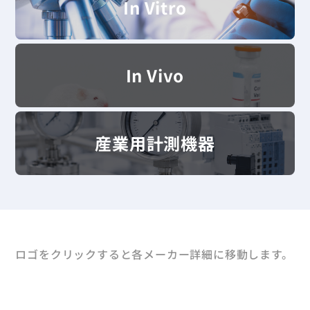
In Vitro
In Vivo
産業用計測機器
ロゴをクリックすると各メーカー詳細に移動します。