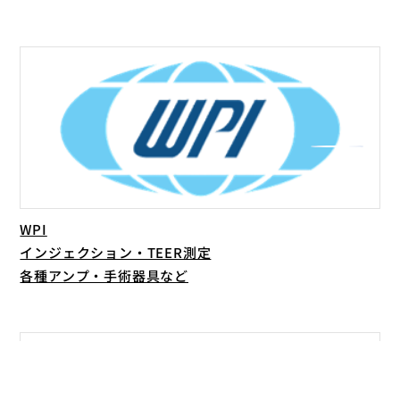
WPI
インジェクション・TEER測定
各種アンプ・手術器具など