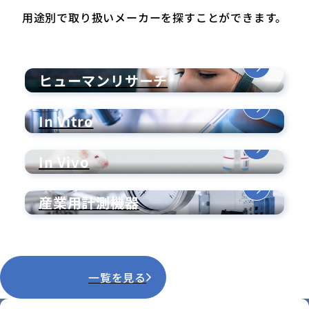
用途別で取り扱いメーカーを探すことができます。
ヒューマンリサーチ
In Vitro
In Vivo
産業用計測機器
一覧を見る